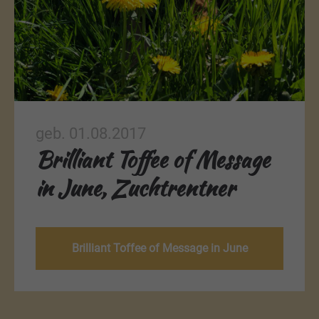
geb. 01.08.2017
Brilliant Toffee of Message
in June, Zuchtrentner
Brilliant Toffee of Message in June