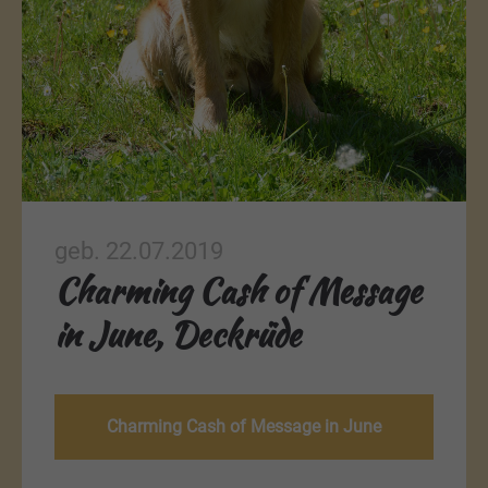
geb. 22.07.2019
Charming Cash of Message
in June, Deckrüde
Charming Cash of Message in June