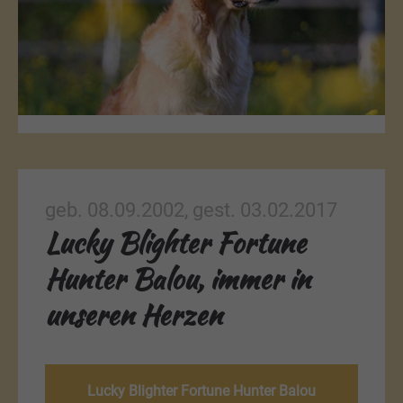
geb. 08.09.2002, gest. 03.02.2017
Lucky Blighter Fortune
Hunter Balou, immer in
unseren Herzen
Lucky Blighter Fortune Hunter Balou