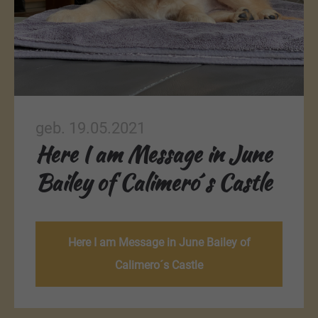
geb. 19.05.2021
Here I am Message in June
Bailey of Calimero´s Castle
Here I am Message in June Bailey of
Calimero´s Castle