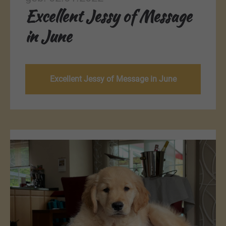
Excellent Jessy of Message
in June
Excellent Jessy of Message in June