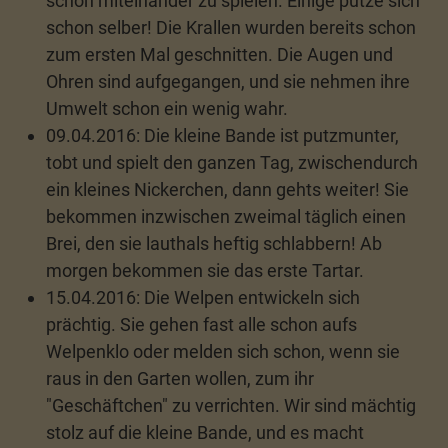
schon miteinander zu spielen. Einige putze sich
schon selber! Die Krallen wurden bereits schon
zum ersten Mal geschnitten. Die Augen und
Ohren sind aufgegangen, und sie nehmen ihre
Umwelt schon ein wenig wahr.
09.04.2016: Die kleine Bande ist putzmunter,
tobt und spielt den ganzen Tag, zwischendurch
ein kleines Nickerchen, dann gehts weiter! Sie
bekommen inzwischen zweimal täglich einen
Brei, den sie lauthals heftig schlabbern! Ab
morgen bekommen sie das erste Tartar.
15.04.2016: Die Welpen entwickeln sich
prächtig. Sie gehen fast alle schon aufs
Welpenklo oder melden sich schon, wenn sie
raus in den Garten wollen, zum ihr
"Geschäftchen" zu verrichten. Wir sind mächtig
stolz auf die kleine Bande, und es macht