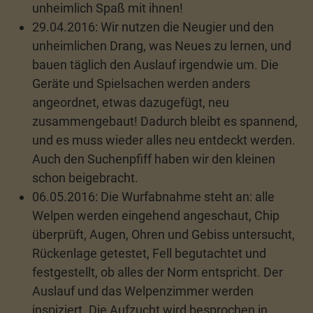
unheimlich Spaß mit ihnen!
29.04.2016: Wir nutzen die Neugier und den
unheimlichen Drang, was Neues zu lernen, und
bauen täglich den Auslauf irgendwie um. Die
Geräte und Spielsachen werden anders
angeordnet, etwas dazugefügt, neu
zusammengebaut! Dadurch bleibt es spannend,
und es muss wieder alles neu entdeckt werden.
Auch den Suchenpfiff haben wir den kleinen
schon beigebracht.
06.05.2016: Die Wurfabnahme steht an: alle
Welpen werden eingehend angeschaut, Chip
überprüft, Augen, Ohren und Gebiss untersucht,
Rückenlage getestet, Fell begutachtet und
festgestellt, ob alles der Norm entspricht. Der
Auslauf und das Welpenzimmer werden
inspiziert. Die Aufzucht wird besprochen in