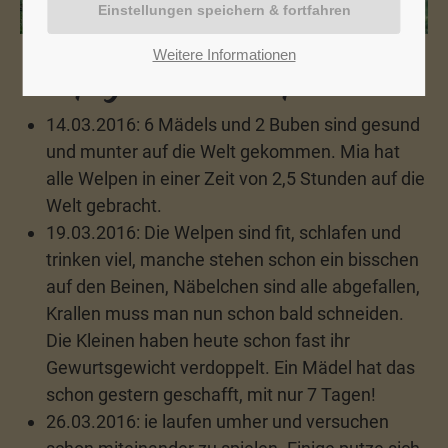
Weitere Informationen
Wurftagebuch A-Wurf
14.03.2016: 6 Mädels und 2 Buben sind gesund
und munter auf die Welt gekommen. Mia hat
alle Welpen in einer Zeit von 2,5 Stunden auf die
Welt gebracht.
19.03.2016: Die Welpen sind fit, schlafen und
trinken viel, manche stehen schon ein bisschen
auf den Beinen, Näbelchen sind alle abgefallen,
Krallen muss man nun schon bald schneiden.
Die Kleinen haben heute schon fast ihr
Gewurtsgewicht verdoppelt. Ein Mädel hat das
schon gestern geschafft, mit nur 7 Tagen!
26.03.2016: ie laufen umher und versuchen